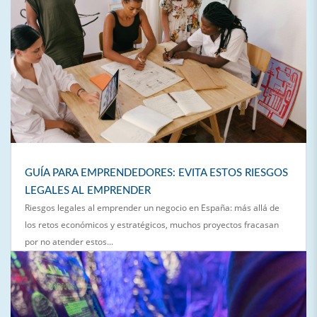
GUÍA PARA EMPRENDEDORES: EVITA ESTOS RIESGOS
LEGALES AL EMPRENDER
Riesgos legales al emprender un negocio en España: más allá de
los retos económicos y estratégicos, muchos proyectos fracasan
por no atender estos...