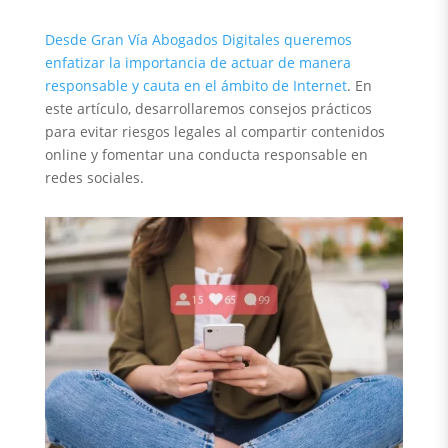
Desde Gran Vía Abogados Digitales queremos
enfatizar la importancia de actuar de manera
responsable y cauta en el ámbito de Internet
. En
este artículo, desarrollaremos consejos prácticos
para evitar riesgos legales al compartir contenidos
online y fomentar una conducta responsable en
redes sociales.