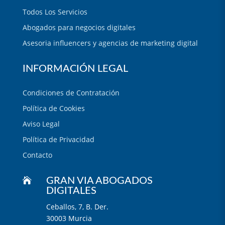
Todos Los Servicios
Abogados para negocios digitales
Asesoria influencers y agencias de marketing digital
INFORMACIÓN LEGAL
Condiciones de Contratación
Política de Cookies
Aviso Legal
Política de Privacidad
Contacto

GRAN VIA ABOGADOS
DIGITALES
Ceballos, 7, B. Der.
30003 Murcia