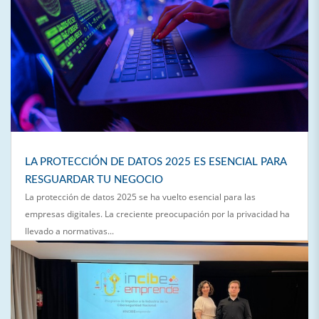
LA PROTECCIÓN DE DATOS 2025 ES ESENCIAL PARA
RESGUARDAR TU NEGOCIO
La protección de datos 2025 se ha vuelto esencial para las
empresas digitales. La creciente preocupación por la privacidad ha
llevado a normativas...