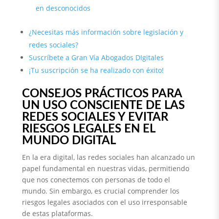
en desconocidos
¿Necesitas más información sobre legislación y
redes sociales?
Suscríbete a Gran Vía Abogados DIgitales
¡Tu suscripción se ha realizado con éxito!
CONSEJOS PRÁCTICOS PARA
UN USO CONSCIENTE DE LAS
REDES SOCIALES Y EVITAR
RIESGOS LEGALES EN EL
MUNDO DIGITAL
En la era digital, las redes sociales han alcanzado un
papel fundamental en nuestras vidas, permitiendo
que nos conectemos con personas de todo el
mundo. Sin embargo, es crucial comprender los
riesgos legales asociados con el uso irresponsable
de estas plataformas.