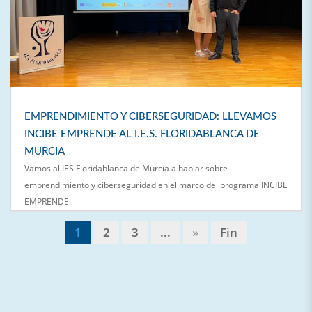
EMPRENDIMIENTO Y CIBERSEGURIDAD: LLEVAMOS
INCIBE EMPRENDE AL I.E.S. FLORIDABLANCA DE
MURCIA
Vamos al IES Floridablanca de Murcia a hablar sobre
emprendimiento y ciberseguridad en el marco del programa INCIBE
EMPRENDE.
1
2
3
...
»
Fin