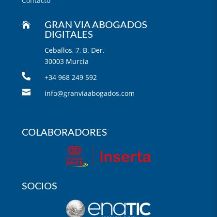
Contacto

GRAN VIA ABOGADOS
DIGITALES
Ceballos, 7, B. Der.
30003 Murcia

+34 968 249 592

info@granviaabogados.com
COLABORADORES
SOCIOS