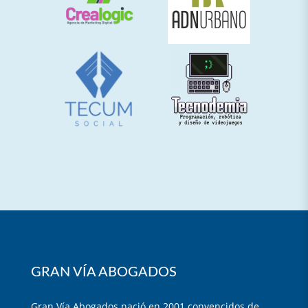
GRAN VÍA ABOGADOS
Gran Vía Abogados nació en 2001 convencidos de