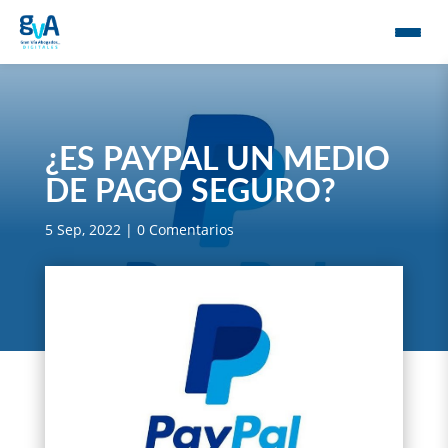
¿ES PAYPAL UN MEDIO
DE PAGO SEGURO?
5 Sep, 2022
|
0 Comentarios