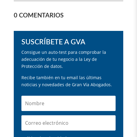
0 COMENTARIOS
SUSCRÍBETE A GVA
Consigue un auto-test para comprobar la
adecuación de tu negocio a la Ley de
Protección de datos.
Recibe también en tu email las últimas
noticias y novedades de Gran Vía Abogados.