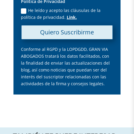
Política de Privacidad
He leído y acepto las cláusulas de la
política de privacidad.
Link.
Quiero Suscribirme
Conforme al RGPD y la LOPDGDD, GRAN VIA
ABOGADOS tratará los datos facilitados, con
la finalidad de enviar las actualizaciones del
blog, así como noticias que puedan ser del
interés del suscriptor relacionadas con las
actividades de la firma y consejos legales.