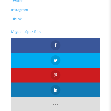
Twitter
Instagram
TikTok
Miguel López Ríos