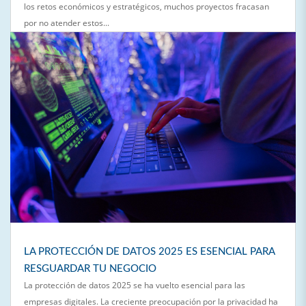
los retos económicos y estratégicos, muchos proyectos fracasan
por no atender estos...
LA PROTECCIÓN DE DATOS 2025 ES ESENCIAL PARA
RESGUARDAR TU NEGOCIO
La protección de datos 2025 se ha vuelto esencial para las
empresas digitales. La creciente preocupación por la privacidad ha