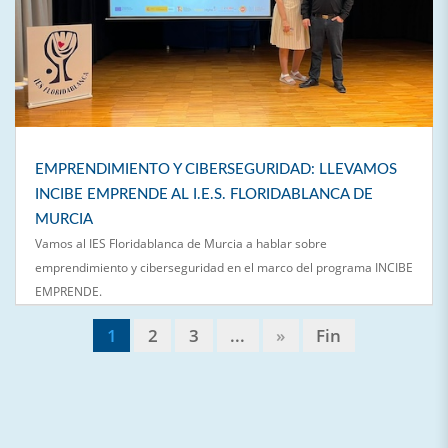
EMPRENDIMIENTO Y CIBERSEGURIDAD: LLEVAMOS
INCIBE EMPRENDE AL I.E.S. FLORIDABLANCA DE
MURCIA
Vamos al IES Floridablanca de Murcia a hablar sobre
emprendimiento y ciberseguridad en el marco del programa INCIBE
EMPRENDE.
1
2
3
...
»
Fin