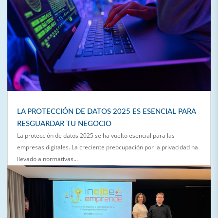
LA PROTECCIÓN DE DATOS 2025 ES ESENCIAL PARA
RESGUARDAR TU NEGOCIO
La protección de datos 2025 se ha vuelto esencial para las
empresas digitales. La creciente preocupación por la privacidad ha
llevado a normativas...