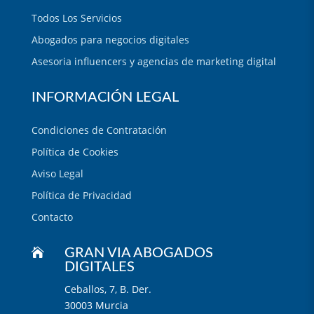
Todos Los Servicios
Abogados para negocios digitales
Asesoria influencers y agencias de marketing digital
INFORMACIÓN LEGAL
Condiciones de Contratación
Política de Cookies
Aviso Legal
Política de Privacidad
Contacto

GRAN VIA ABOGADOS
DIGITALES
Ceballos, 7, B. Der.
30003 Murcia