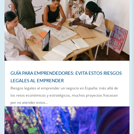
GUÍA PARA EMPRENDEDORES: EVITA ESTOS RIESGOS
LEGALES AL EMPRENDER
Riesgos legales al emprender un negocio en España: más allá de
los retos económicos y estratégicos, muchos proyectos fracasan
por no atender estos...