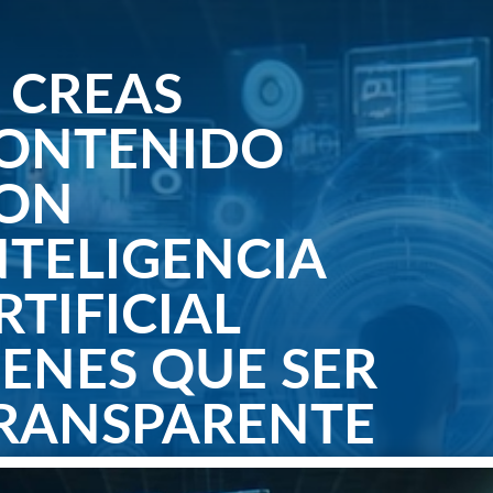
I CREAS
ONTENIDO
ON
NTELIGENCIA
RTIFICIAL
IENES QUE SER
RANSPARENTE
 2024
|
0 Comentarios