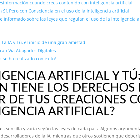
Desinformación cuando crees contenido con inteligencia artificial
 Sí, Pero con Consciencia en el uso de la Inteligencia artificial
 Informado sobre las leyes que regulan el uso de la inteligencia arti
 La IA y Tú, el inicio de una gran amistad
ran Vía Abogados DIgitales
n se ha realizado con éxito!
IGENCIA ARTIFICIAL Y TÚ
N TIENE LOS DERECHOS
R DE TUS CREACIONES 
IGENCIA ARTIFICIAL?
es sencilla y varía según las leyes de cada país. Algunos argumen
 desarrolladores de la IA, mientras que otros sostienen que debería