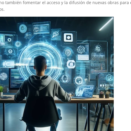
ino también fomentar el acceso y la difusión de nuevas obras para 
os.