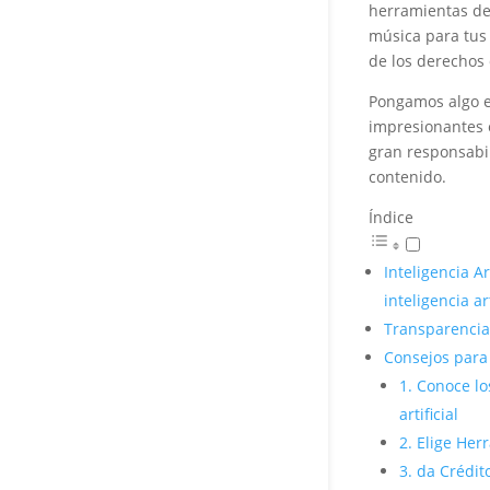
herramientas de
música para tus 
de los derechos
Pongamos algo en
impresionantes 
gran responsabil
contenido.
Índice
Inteligencia A
inteligencia art
Transparencia 
Consejos para
1. Conoce lo
artificial
2. Elige Her
3. da Crédito