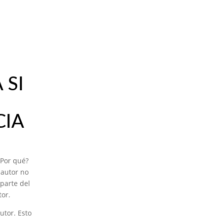
 SI
CIA
¿Por qué?
 autor no
 parte del
or.
utor. Esto