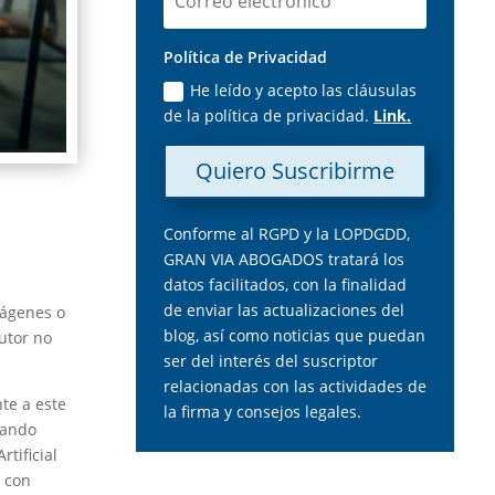
Política de Privacidad
He leído y acepto las cláusulas
de la política de privacidad.
Link.
Quiero Suscribirme
Conforme al RGPD y la LOPDGDD,
GRAN VIA ABOGADOS tratará los
datos facilitados, con la finalidad
de enviar las actualizaciones del
mágenes o
blog, así como noticias que puedan
utor no
ser del interés del suscriptor
relacionadas con las actividades de
te a este
la firma y consejos legales.
uando
rtificial
o con