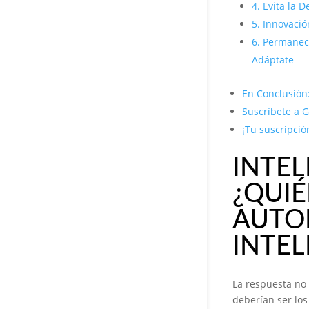
4. Evita la 
5. Innovación
6. Permanece
Adáptate
En Conclusión:
Suscríbete a G
¡Tu suscripció
INTEL
¿QUIÉ
AUTO
INTEL
La respuesta no 
deberían ser los