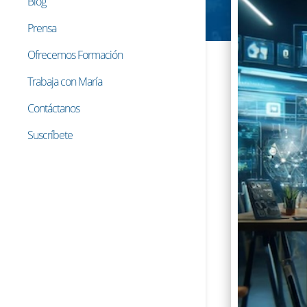
Blog
Prensa
Ofrecemos Formación
Trabaja con María
Contáctanos
Suscríbete