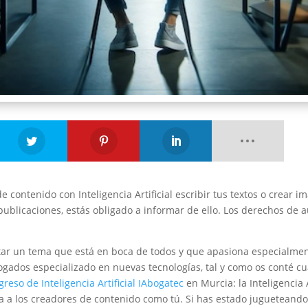
e contenido con Inteligencia Artificial escribir tus textos o crear i
publicaciones, estás obligado a informar de ello. Los derechos de a
tar un tema que está en boca de todos y que apasiona especialmen
gados especializado en nuevas tecnologías, tal y como os conté c
reso de Inteligencia Artificial IAbogatec
en Murcia: la Inteligencia A
ta a los creadores de contenido como tú. Si has estado jugueteand