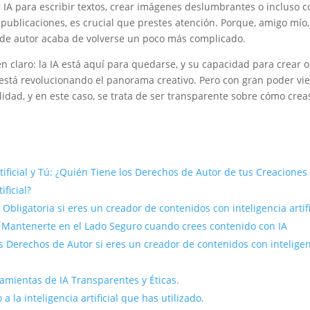
 IA para escribir textos, crear imágenes deslumbrantes o incluso
publicaciones, es crucial que prestes atención. Porque, amigo mío
 de autor acaba de volverse un poco más complicado.
 claro: la IA está aquí para quedarse, y su capacidad para crear 
está revolucionando el panorama creativo. Pero con gran poder vi
idad, y en este caso, se trata de ser transparente sobre cómo crea
rtificial y Tú: ¿Quién Tiene los Derechos de Autor de tus Creaciones
ificial?
Obligatoria si eres un creador de contenidos con inteligencia artifi
 Mantenerte en el Lado Seguro cuando crees contenido con IA
s Derechos de Autor si eres un creador de contenidos con intelige
ramientas de IA Transparentes y Éticas.
 a la inteligencia artificial que has utilizado.