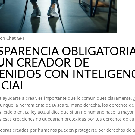
on Chat GPT
PARENCIA OBLIGATORIA
 UN CREADOR DE
ENIDOS CON INTELIGEN
ICIAL
ara ayudarte a crear, es importante que lo comuniques claramente. 
unque la herramienta de IA sea tu mano derecha, los derechos de
as leído bien. La ley actual dice que si un no humano hace la mayor
s esas creaciones no quedarían protegidas por tus derechos de aut
as obras creadas por humanos pueden protegerse por derechos de a