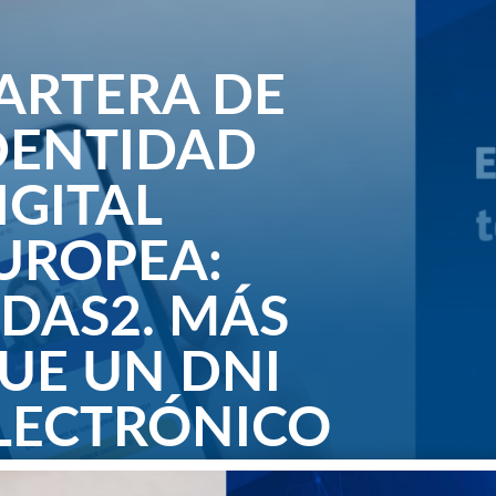
ARTERA DE
DENTIDAD
IGITAL
UROPEA:
IDAS2. MÁS
UE UN DNI
LECTRÓNICO
, 2024
|
0 Comentarios