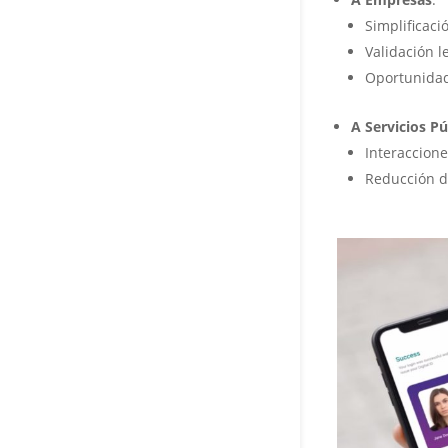
Simplificaci
Validación l
Oportunidad
A Servicios Pú
Interaccione
Reducción de