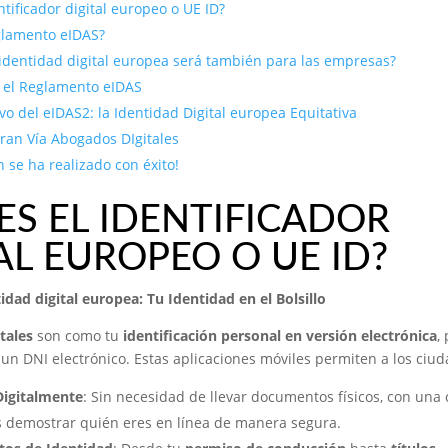
ntificador digital europeo o UE ID?
glamento eIDAS?
 identidad digital europea será también para las empresas?
el Reglamento eIDAS
ivo del eIDAS2: la Identidad Digital europea Equitativa
ran Vía Abogados DIgitales
n se ha realizado con éxito!
ES EL IDENTIFICADOR
AL EUROPEO O UE ID?
idad digital europea: Tu Identidad en el Bolsillo
tales
son como tu
identificación personal en versión electrónica
,
n DNI electrónico. Estas aplicaciones móviles permiten a los ciu
Digitalmente
: Sin necesidad de llevar documentos físicos, con una 
s demostrar quién eres en línea de manera segura.