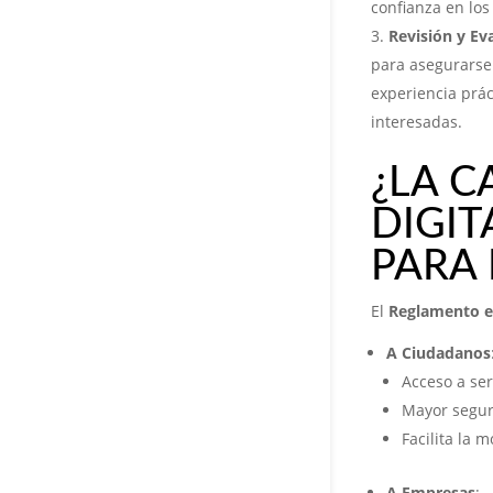
confianza en los 
Revisión y Ev
para asegurarse 
experiencia práct
interesadas.
¿LA C
DIGIT
PARA 
El
Reglamento 
A Ciudadanos
Acceso a ser
Mayor seguri
Facilita la 
A Empresas
: