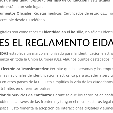
tos de Identidad
: Desde tu
permiso de conducción
hasta
títulos
todo está en un solo lugar.
umentos Oficiales
: Recetas médicas, Certificados de estudios… To
ccesible desde tu teléfono.
igitales son como tener tu
identidad en el bolsillo
, no sólo tu identi
ES EL REGLAMENTO EIDA
eIDAS
establece un marco armonizado para la identificación electró
fianza en toda la Unión Europea (UE). Algunos puntos destacados i
 Electrónica Transfronteriza
: Permite que las personas y las empr
temas nacionales de identificación electrónica para acceder a servic
 en otros países de la UE. Esto simplifica la vida de los ciudadanos 
e trámites en diferentes países.
ior de Servicios de Confianza
: Garantiza que los servicios de conf
oblemas a través de las fronteras y tengan el mismo estatus legal
papel. Esto fomenta la adopción de interacciones digitales y aume