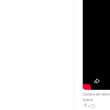
Cartera de ident
Índice