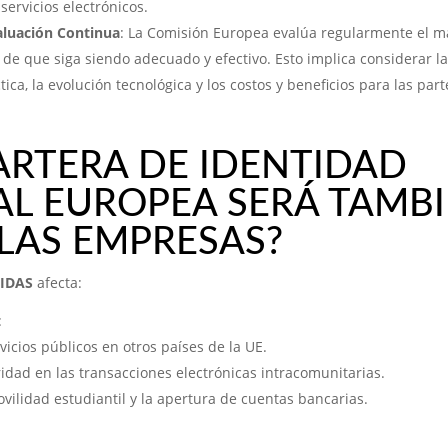
servicios electrónicos.
aluación Continua
: La Comisión Europea evalúa regularmente el m
de que siga siendo adecuado y efectivo. Esto implica considerar la
ica, la evolución tecnológica y los costos y beneficios para las part
ARTERA DE IDENTIDAD
AL EUROPEA SERÁ TAMB
LAS EMPRESAS?
eIDAS
afecta:
:
vicios públicos en otros países de la UE.
dad en las transacciones electrónicas intracomunitarias.
movilidad estudiantil y la apertura de cuentas bancarias.