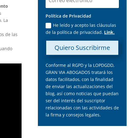
ento
s
Política de Privacidad
. La
He leído y acepto las cláusulas
de la política de privacidad.
Link.
os de las
Quiero Suscribirme
cuando
Conforme al RGPD y la LOPDGDD,
GRAN VIA ABOGADOS tratará los
datos facilitados, con la finalidad
de enviar las actualizaciones del
blog, así como noticias que puedan
ser del interés del suscriptor
relacionadas con las actividades de
la firma y consejos legales.