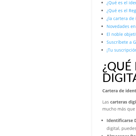
¿Qué es el ide
¿Qué es el Re
¿la cartera de
Novedades en 
El noble objet
Suscríbete a G
¡Tu suscripció
¿QUÉ 
DIGIT
Cartera de ident
Las
carteras digi
mucho más que u
Identificarse 
digital, puede