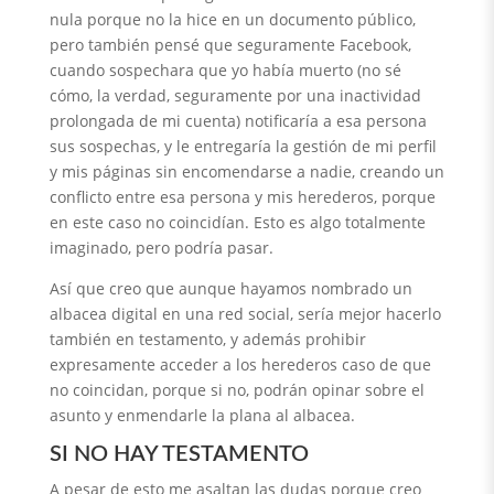
nula porque no la hice en un documento público,
pero también pensé que seguramente Facebook,
cuando sospechara que yo había muerto (no sé
cómo, la verdad, seguramente por una inactividad
prolongada de mi cuenta) notificaría a esa persona
sus sospechas, y le entregaría la gestión de mi perfil
y mis páginas sin encomendarse a nadie, creando un
conflicto entre esa persona y mis herederos, porque
en este caso no coincidían. Esto es algo totalmente
imaginado, pero podría pasar.
Así que creo que aunque hayamos nombrado un
albacea digital en una red social, sería mejor hacerlo
también en testamento, y además prohibir
expresamente acceder a los herederos caso de que
no coincidan, porque si no, podrán opinar sobre el
asunto y enmendarle la plana al albacea.
SI NO HAY TESTAMENTO
A pesar de esto me asaltan las dudas porque creo