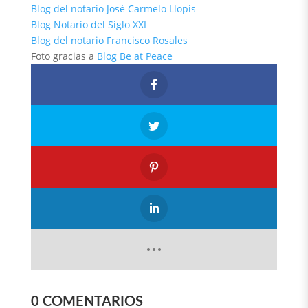
Blog del notario José Carmelo Llopis
Blog Notario del Siglo XXI
Blog del notario Francisco Rosales
Foto gracias a
Blog Be at Peace
0 COMENTARIOS