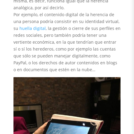
misma, es decir, funciona igual que la herencia
analógica, por así decirlo.
Por ejemplo, el contenido digital de la herencia de
una persona podría consistir en su identidad virtual,
su
huella digital
, la gestión o cierre de sus perfiles en
redes sociales, pero también podría tener una
vertiente económica, en la que tendrían que entrar
sí o sí los herederos, como por ejemplo las cuentas
que sólo se pueden manejar digitalmente, como
PayPal, o los derechos de autor contenidos en blogs
o en documentos que estén en la nube…