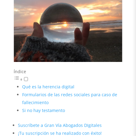
Índice
Qué es la herencia digital
Formularios de las redes sociales para caso de
fallecimiento
Si no hay testamento
Suscríbete a Gran Vía Abogados DIgitales
¡Tu suscripción se ha realizado con éxito!