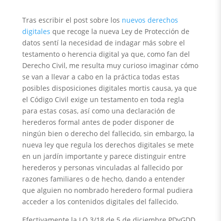
Tras escribir el post sobre los
nuevos derechos
digitales
que recoge la nueva Ley de Protección de
datos sentí la necesidad de indagar más sobre el
testamento o herencia digital ya que, como fan del
Derecho Civil, me resulta muy curioso imaginar cómo
se van a llevar a cabo en la práctica todas estas
posibles disposiciones digitales mortis causa, ya que
el Código Civil exige un testamento en toda regla
para estas cosas, así como una declaración de
herederos formal antes de poder disponer de
ningún bien o derecho del fallecido, sin embargo, la
nueva ley que regula los derechos digitales se mete
en un jardín importante y parece distinguir entre
herederos y personas vinculadas al fallecido por
razones familiares o de hecho, dando a entender
que alguien no nombrado heredero formal pudiera
acceder a los contenidos digitales del fallecido.
Efectivamente la LO 3/18 de 5 de diciembre PDyGDD