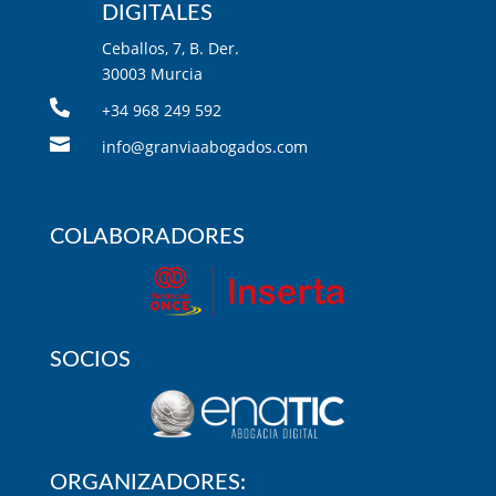
DIGITALES
Ceballos, 7, B. Der.
30003 Murcia

+34 968 249 592

info@granviaabogados.com
COLABORADORES
SOCIOS
ORGANIZADORES: