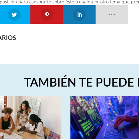
posición para asesorarte sobre éste o cualquier otro tema que prec
ARIOS
TAMBIÉN TE PUEDE