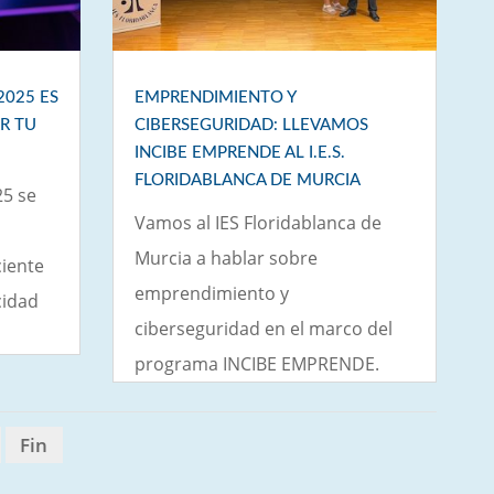
2025 ES
EMPRENDIMIENTO Y
R TU
CIBERSEGURIDAD: LLEVAMOS
INCIBE EMPRENDE AL I.E.S.
FLORIDABLANCA DE MURCIA
25 se
Vamos al IES Floridablanca de
Murcia a hablar sobre
ciente
emprendimiento y
cidad
ciberseguridad en el marco del
programa INCIBE EMPRENDE.
Fin