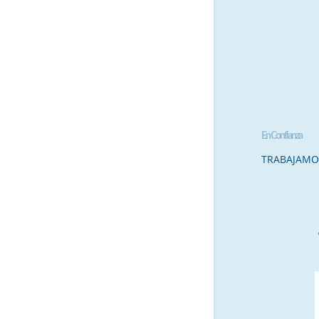
En Confianza
TRABAJAMO