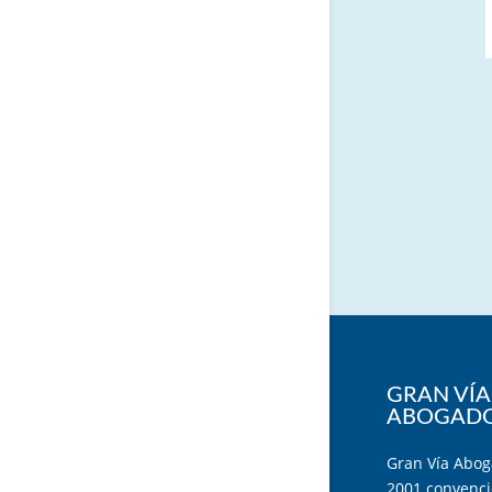
GRAN VÍA
ABOGAD
Gran Vía Abog
2001 convenci