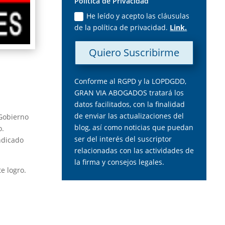
Política de Privacidad
He leído y acepto las cláusulas
de la política de privacidad.
Link.
Quiero Suscribirme
Conforme al RGPD y la LOPDGDD,
GRAN VIA ABOGADOS tratará los
datos facilitados, con la finalidad
de enviar las actualizaciones del
 Gobierno
blog, así como noticias que puedan
o.
ser del interés del suscriptor
ndicado
relacionadas con las actividades de
la firma y consejos legales.
e logro.