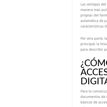
Las ventajas del 
manera más pulid
propias del form
automática de pa
características d
Por otra parte, l
principal, la li
para describir p
¿CÓM
ACCES
DIGIT
Para la consecuc
documentos de u
básicos de acce