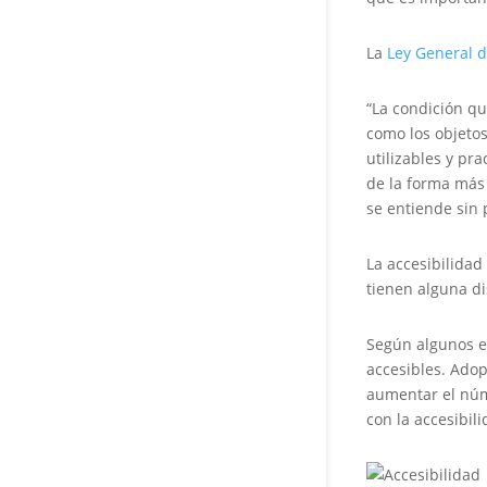
La
Ley General 
“La condición qu
como los objetos
utilizables y pr
de la forma más 
se entiende sin 
La accesibilidad
tienen alguna di
Según algunos e
accesibles. Ado
aumentar el núm
con la accesibili