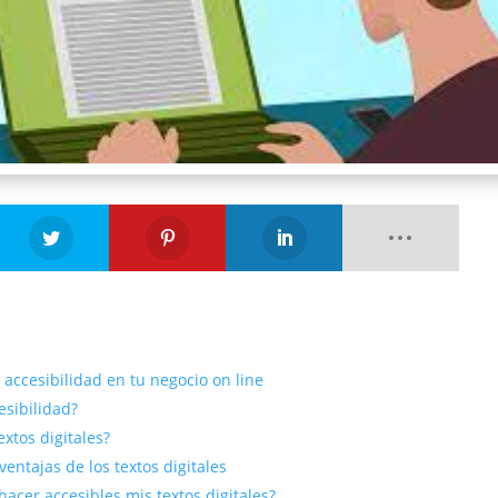
 accesibilidad en tu negocio on line
esibilidad?
extos digitales?
ventajas de los textos digitales
cer accesibles mis textos digitales?