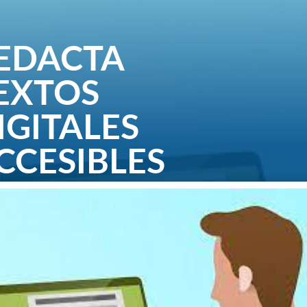
EDACTA
EXTOS
IGITALES
CCESIBLES
 2022
|
0 Comentarios