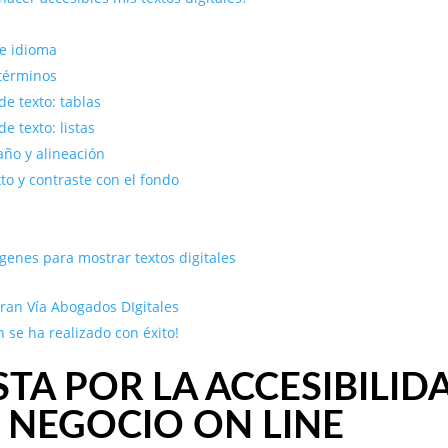
de idioma
 términos
de texto: tablas
e texto: listas
año y alineación
xto y contraste con el fondo
enes para mostrar textos digitales
ran Vía Abogados DIgitales
n se ha realizado con éxito!
TA POR LA ACCESIBILID
 NEGOCIO ON LINE