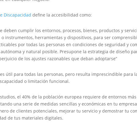
de Discapacidad
define la accesibilidad como:
e deben cumplir los entornos, procesos, bienes, productos y servici
 o instrumentos, herramientas y dispositivos, para ser comprensibl
acticables por todas las personas en condiciones de seguridad y co
autónoma y natural posible. Presupone la estrategia de diseño pa
perjuicio de los ajustes razonables que deban adoptarse”
 es útil para todas las personas, pero resulta imprescindible para l
scapacidad o limitación funcional.
studios, el 40% de la población europea requiere de entornos más
ptando una serie de medidas sencillas y económicas en tu empresa
ero de clientes potenciales, mejorar tu servicio y demostrar tu c
dad de tus materiales digitales.