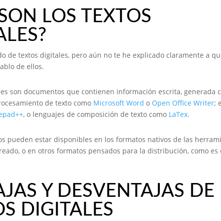
SON LOS TEXTOS
ALES?
o de textos digitales, pero aún no te he explicado claramente a q
ablo de ellos.
ales son documentos que contienen información escrita, generada 
rocesamiento de texto como
Microsoft Word
o
Open Office Writer
; 
epad++
, o lenguajes de composición de texto como
LaTex
.
s pueden estar disponibles en los formatos nativos de las herram
reado, o en otros formatos pensados para la distribución, como es 
JAS Y DESVENTAJAS DE
S DIGITALES