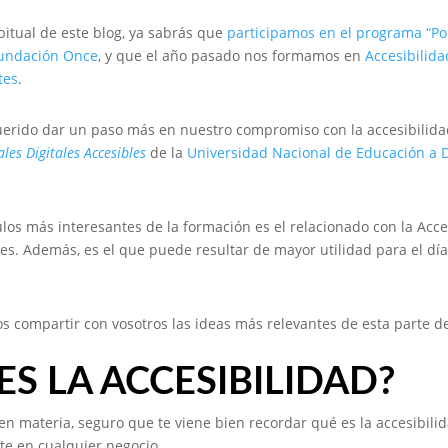
abitual de este blog, ya sabrás que
participamos en el programa “Po
undación Once
, y que el año pasado nos formamos en
Accesibilida
tes
.
erido dar un paso más en nuestro compromiso con la accesibilidad
les Digitales Accesibles
de la
Universidad Nacional de Educación a D
os más interesantes de la formación es el relacionado con la Acce
les. Además, es el que puede resultar de mayor utilidad para el día
 compartir con vosotros las ideas más relevantes de esta parte de
ES LA ACCESIBILIDAD?
en materia, seguro que te viene bien recordar qué es la accesibilid
te en cualquier negocio.