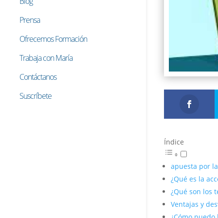
Blog
Prensa
Ofrecemos Formación
Trabaja con María
Contáctanos
Suscríbete
Índice
apuesta por la
¿Qué es la acc
¿Qué son los t
Ventajas y des
¿Cómo puedo ha