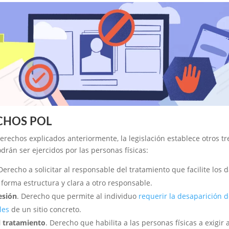
CHOS POL
rechos explicados anteriormente, la legislación establece otros tr
rán ser ejercidos por las personas físicas:
 Derecho a solicitar al responsable del tratamiento que facilite los 
forma estructura y clara a otro responsable.
esión
. Derecho que permite al individuo
requerir la desaparición d
les
de un sitio concreto.
l tratamiento
. Derecho que habilita a las personas físicas a exigir a