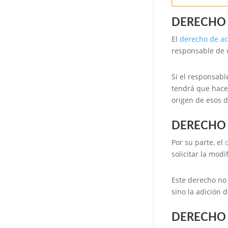
DERECHO 
El
derecho de a
responsable de u
Si el responsabl
tendrá que hacer
origen de esos d
DERECHO 
Por su parte, el
solicitar la mod
Este derecho no 
sino la adición 
DERECHO 