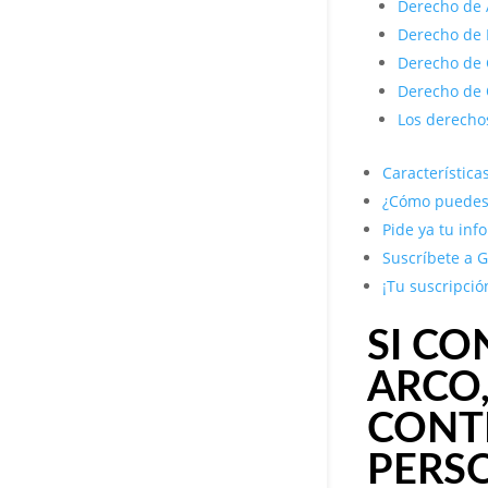
Derecho de 
Derecho de R
Derecho de 
Derecho de 
Los derecho
Característic
¿Cómo puedes 
Pide ya tu inf
Suscríbete a G
¡Tu suscripció
SI C
ARCO,
CONT
PERS