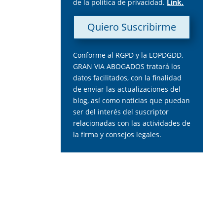
de la política de privacidad.
Link.
Quiero Suscribirme
Conforme al RGPD y la LOPDGDD,
GRAN VIA ABOGADOS tratará los
datos facilitados, con la finalidad
de enviar las actualizaciones del
blog, así como noticias que puedan
ser del interés del suscriptor
relacionadas con las actividades de
la firma y consejos legales.