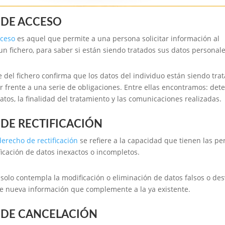
DE ACCESO
cceso
es aquel que permite a una persona solicitar información al
n fichero, para saber si están siendo tratados sus datos personale
e del fichero confirma que los datos del individuo están siendo tra
 frente a una serie de obligaciones. Entre ellas encontramos: det
atos, la finalidad del tratamiento y las comunicaciones realizadas.
DE RECTIFICACIÓN
derecho de rectificación
se refiere a la capacidad que tienen las p
ificación de datos inexactos o incompletos.
solo contempla la modificación o eliminación de datos falsos o des
de nueva información que complemente a la ya existente.
DE CANCELACIÓN