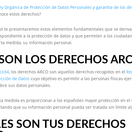
ey Orgánica de Protección de Datos Personales y garantía de los d
noce estos derechos?
ost te presentaremos estos elementos fundamentales que se deriva
espondiente a la protección de datos y que permiten a los ciudada
erta medida, su información personal.
 SON LOS DERECHOS AR
ico34
, los derechos ARCO son aquellos derechos recogidos en el
Re
ección de Datos
cuyo objetivo es permitir a las personas físicas eje
bre sus datos personales.
sta medida es proporcionar a los españoles mayor protección en el 
evitando que su información personal pueda ser tratada sin límite a
LES SON TUS DERECHOS