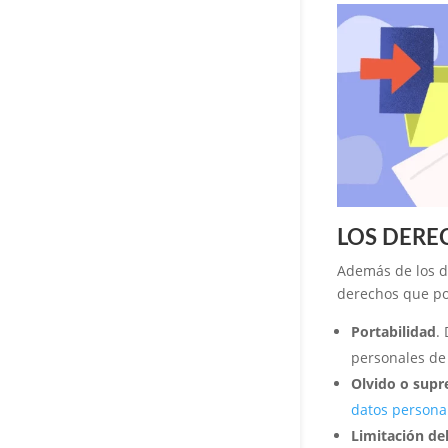
LOS DERE
Además de los de
derechos que pod
Portabilidad
.
personales de 
Olvido o supr
datos persona
Limitación de