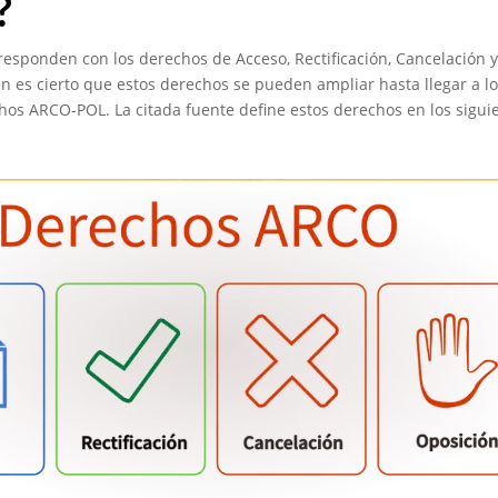
?
rresponden con los derechos de Acceso, Rectificación, Cancelación y
en es cierto que estos derechos se pueden ampliar hasta llegar a lo
os ARCO-POL. La citada fuente define estos derechos en los sigui