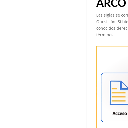
ARCO
Las siglas se co
Oposición. Si bi
conocidos derech
términos: