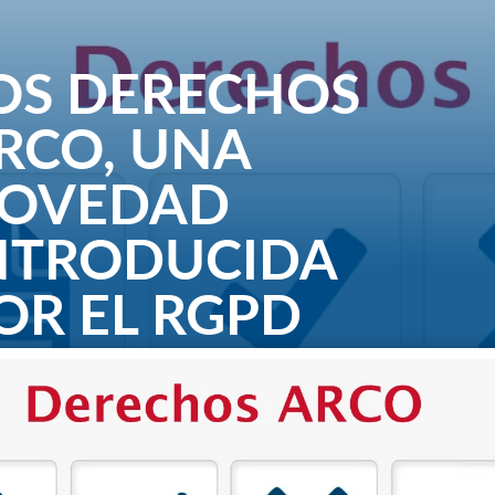
OS DERECHOS
RCO, UNA
OVEDAD
NTRODUCIDA
OR EL RGPD
, 2022
|
0 Comentarios