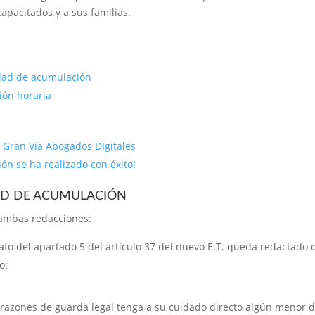
apacitados y a sus familias.
idad de acumulación
ión horaria
 Gran Vía Abogados DIgitales
ión se ha realizado con éxito!
AD DE ACUMULACIÓN
mbas redacciones:
afo del apartado 5 del artículo 37 del nuevo E.T. queda redactado 
o:
razones de guarda legal tenga a su cuidado directo algún menor 